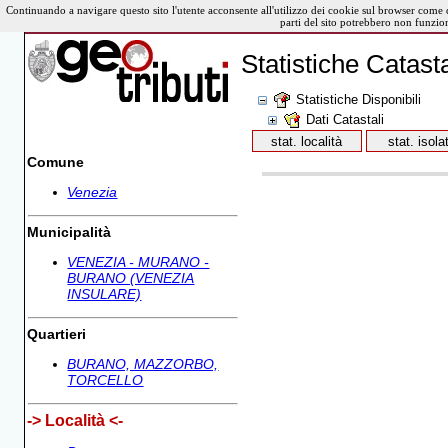
Continuando a navigare questo sito l'utente acconsente all'utilizzo dei cookie sul browser come 
parti del sito potrebbero non funzio
Statistiche Catasta
Statistiche Disponibili
Dati Catastali
Comune
Venezia
Municipalità
VENEZIA - MURANO -
BURANO (VENEZIA
INSULARE)
Quartieri
BURANO, MAZZORBO,
TORCELLO
-> Località <-