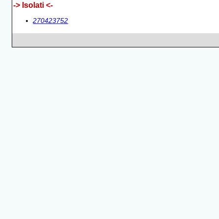
-> Isolati <-
270423752