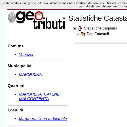
Continuando a navigare questo sito l'utente acconsente all'utilizzo dei cookie sul browser come 
parti del sito potrebbero non funzio
Statistiche Catasta
Statistiche Disponibili
Dati Catastali
Comune
Venezia
Municipalità
MARGHERA
Quartieri
MARGHERA, CATENE,
MALCONTENTA
Località
Marghera Zona Industriale