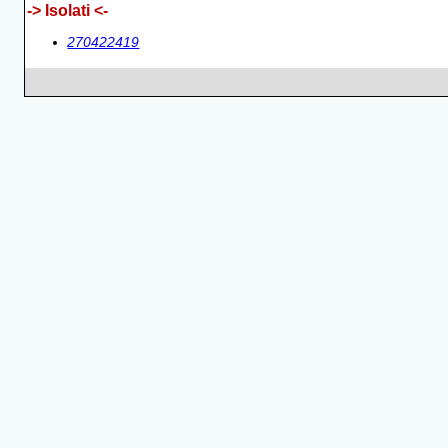
-> Isolati <-
270422419