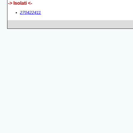
-> Isolati <-
270422411