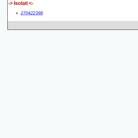
-> Isolati <-
270422398