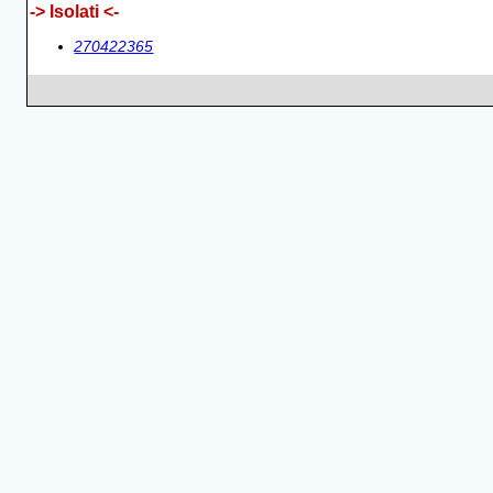
-> Isolati <-
270422365