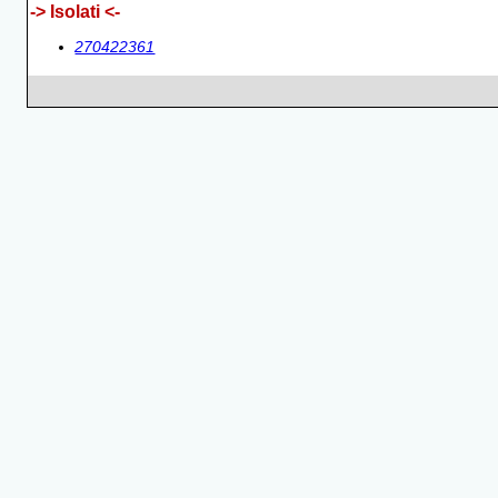
-> Isolati <-
270422361