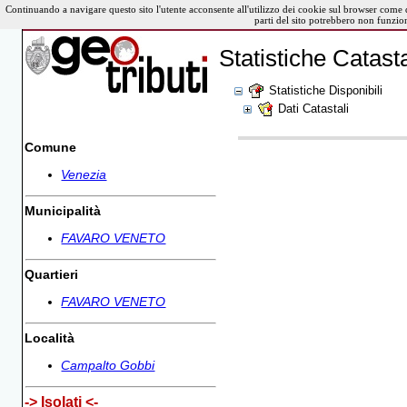
Continuando a navigare questo sito l'utente acconsente all'utilizzo dei cookie sul browser come 
parti del sito potrebbero non funzio
Statistiche Catasta
Statistiche Disponibili
Dati Catastali
Comune
Venezia
Municipalità
FAVARO VENETO
Quartieri
FAVARO VENETO
Località
Campalto Gobbi
-> Isolati <-