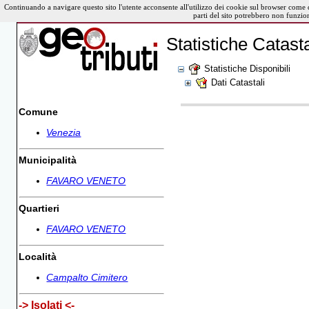
Continuando a navigare questo sito l'utente acconsente all'utilizzo dei cookie sul browser come 
parti del sito potrebbero non funzio
Statistiche Catasta
Statistiche Disponibili
Dati Catastali
Comune
Venezia
Municipalità
FAVARO VENETO
Quartieri
FAVARO VENETO
Località
Campalto Cimitero
-> Isolati <-