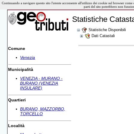
Continuando a navigare questo sito l'utente acconsente all'utilizzo dei cookie sul browser come 
parti del sito potrebbero non funzio
Statistiche Catasta
Statistiche Disponibili
Dati Catastali
Comune
Venezia
Municipalità
VENEZIA - MURANO -
BURANO (VENEZIA
INSULARE)
Quartieri
BURANO, MAZZORBO,
TORCELLO
Località