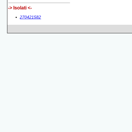
-> Isolati <-
270421582