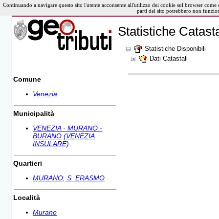
Continuando a navigare questo sito l'utente acconsente all'utilizzo dei cookie sul browser come 
parti del sito potrebbero non funzio
Statistiche Catasta
Statistiche Disponibili
Dati Catastali
Comune
Venezia
Municipalità
VENEZIA - MURANO -
BURANO (VENEZIA
INSULARE)
Quartieri
MURANO, S. ERASMO
Località
Murano