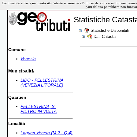
Continuando a navigare questo sito l'utente acconsente all'utilizzo dei cookie sul browser come 
parti del sito potrebbero non funzio
Statistiche Catasta
Statistiche Disponibili
Dati Catastali
Comune
Venezia
Municipalità
LIDO - PELLESTRINA
(VENEZIA LITORALE)
Quartieri
PELLESTRINA, S.
PIETRO IN VOLTA
Località
Laguna Veneta (M.2 - Q.4)