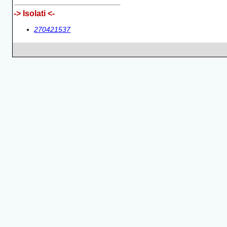
-> Isolati <-
270421537