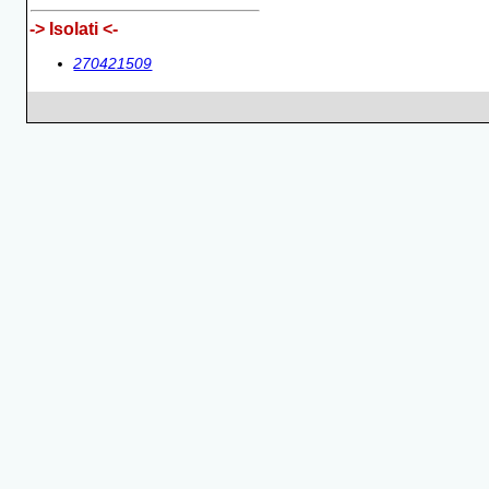
-> Isolati <-
270421509