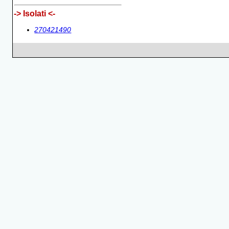
-> Isolati <-
270421490