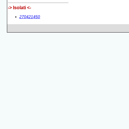
-> Isolati <-
270421450