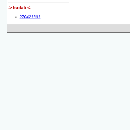
-> Isolati <-
270421391