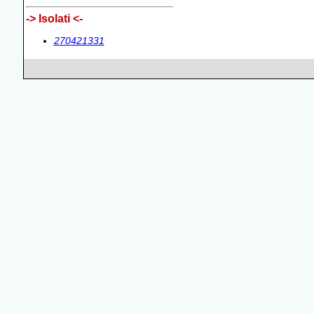
-> Isolati <-
270421331