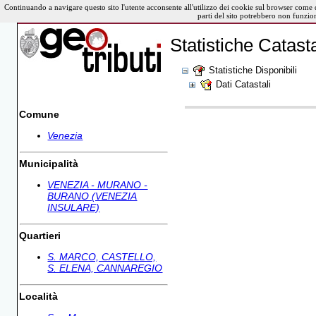
Continuando a navigare questo sito l'utente acconsente all'utilizzo dei cookie sul browser come 
parti del sito potrebbero non funzio
Statistiche Catasta
Statistiche Disponibili
Dati Catastali
Comune
Venezia
Municipalità
VENEZIA - MURANO -
BURANO (VENEZIA
INSULARE)
Quartieri
S. MARCO, CASTELLO,
S. ELENA, CANNAREGIO
Località